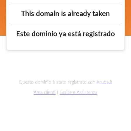
This domain is already taken
Este dominio ya está registrado
Questo dominio è stato registrato con
Aruba.it
Area clienti
|
Guide e Assistenza